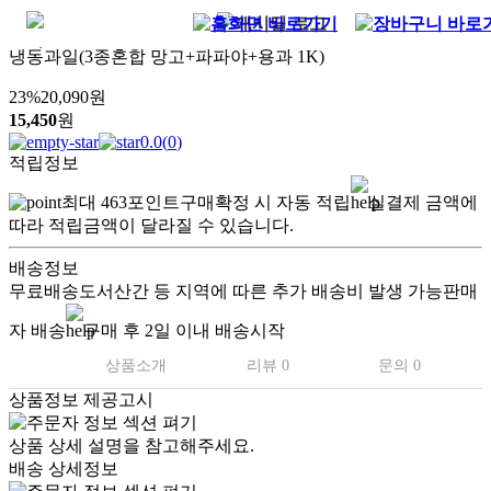
냉동과일(3종혼합 망고+파파야+용과 1K)
23
%
20,090
원
15,450
원
0.0
(
0
)
적립정보
최대
463
포인트
구매확정 시 자동 적립
실결제 금액에
따라 적립금액이 달라질 수 있습니다.
배송정보
무료배송
도서산간 등 지역에 따른 추가 배송비 발생 가능
판매
자 배송
구매 후 2일 이내 배송시작
상품소개
리뷰 0
문의 0
상품정보 제공고시
상품 상세 설명을 참고해주세요.
배송 상세정보