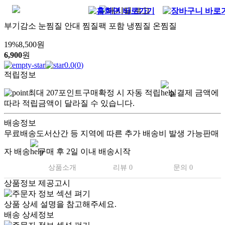
부기감소 눈찜질 안대 찜질팩 포함 냉찜질 온찜질
19
%
8,500
원
6,900
원
0.0
(
0
)
적립정보
최대
207
포인트
구매확정 시 자동 적립
실결제 금액에
따라 적립금액이 달라질 수 있습니다.
배송정보
무료배송
도서산간 등 지역에 따른 추가 배송비 발생 가능
판매
자 배송
구매 후 2일 이내 배송시작
상품소개
리뷰 0
문의 0
상품정보 제공고시
상품 상세 설명을 참고해주세요.
배송 상세정보