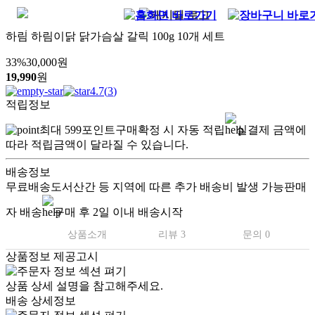
하림 하림이닭 닭가슴살 갈릭 100g 10개 세트
33
%
30,000
원
19,990
원
4.7
(
3
)
적립정보
최대
599
포인트
구매확정 시 자동 적립
실결제 금액에
따라 적립금액이 달라질 수 있습니다.
배송정보
무료배송
도서산간 등 지역에 따른 추가 배송비 발생 가능
판매
자 배송
구매 후 2일 이내 배송시작
상품소개
리뷰 3
문의 0
상품정보 제공고시
상품 상세 설명을 참고해주세요.
배송 상세정보