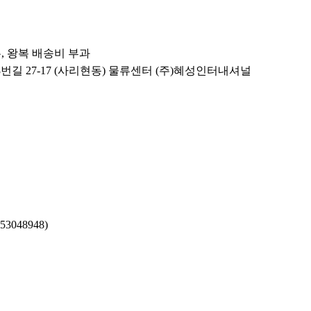
우, 왕복 배송비 부과
8번길 27-17 (사리현동) 물류센터 (주)혜성인터내셔널
3048948)