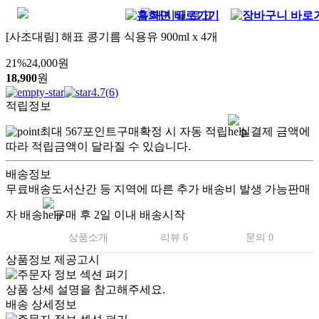
[사조대림] 해표 콩기름 식용유 900ml x 4개
21
%
24,000
원
18,900
원
4.7
(
6
)
적립정보
최대
567
포인트
구매확정 시 자동 적립
실결제 금액에
따라 적립금액이 달라질 수 있습니다.
배송정보
무료배송
도서산간 등 지역에 따른 추가 배송비 발생 가능
판매
자 배송
구매 후 2일 이내 배송시작
상품소개
리뷰 6
문의 0
상품정보 제공고시
상품 상세 설명을 참고해주세요.
배송 상세정보