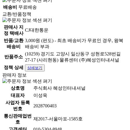
배송비
무료배송
교환/반품정책
판매사 지
CJ대한통운
정 택배사
반품/교환
3,000원 (편도) - 최초 배송비가 무료인 경우, 왕복
배송비
배송비 부과
(10259) 경기도 고양시 일산동구 성현로528번길
반품주소
27-17 (사리현동) 물류센터 (주)혜성인터내셔널
정책 상세
상세보기
판매자 정보
상호명
주식회사 혜성인터내셔널
대표자
이성욱
사업자 등록
2028700403
번호
통신판매업번
제2017-서울마포-1585호
호
고객센터
010-5304-8948