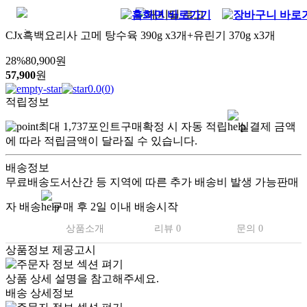
CJx흑백요리사 고메 탕수육 390g x3개+유린기 370g x3개
28
%
80,900
원
57,900
원
0.0
(
0
)
적립정보
최대
1,737
포인트
구매확정 시 자동 적립
실결제 금액
에 따라 적립금액이 달라질 수 있습니다.
배송정보
무료배송
도서산간 등 지역에 따른 추가 배송비 발생 가능
판매
자 배송
구매 후 2일 이내 배송시작
상품소개
리뷰 0
문의 0
상품정보 제공고시
상품 상세 설명을 참고해주세요.
배송 상세정보