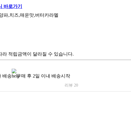
지날,양파,치즈,매운맛,버터카라멜
따라 적립금액이 달라질 수 있습니다.
 배송
구매 후 2일 이내 배송시작
리뷰 20