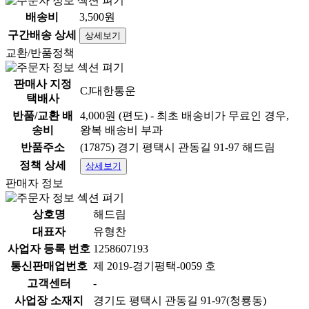
배송비
3,500원
구간배송 상세
상세보기
교환/반품정책
판매사 지정
CJ대한통운
택배사
반품/교환 배
4,000원 (편도) - 최초 배송비가 무료인 경우,
송비
왕복 배송비 부과
반품주소
(17875) 경기 평택시 관동길 91-97 해드림
정책 상세
상세보기
판매자 정보
상호명
해드림
대표자
유형찬
사업자 등록 번호
1258607193
통신판매업번호
제 2019-경기평택-0059 호
고객센터
-
사업장 소재지
경기도 평택시 관동길 91-97(청룡동)