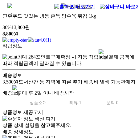
연주푸드 맛있는 냉동 쫀득 탕수육 튀김 1kg
36
%
13,800
원
8,800
원
4.0
(
1
)
적립정보
최대
264
포인트
구매확정 시 자동 적립
실결제 금액에
따라 적립금액이 달라질 수 있습니다.
배송정보
3,500원
도서산간 등 지역에 따른 추가 배송비 발생 가능
판매자
배송
구매 후 2일 이내 배송시작
상품소개
리뷰 1
문의 0
상품정보 제공고시
상품 상세 설명을 참고해주세요.
배송 상세정보