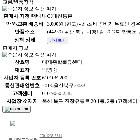
교환/반품정책
판매사 지정 택배사
CJ대한통운
반품/교환 배송비
3,000원 (편도) - 최초 배송비가 무료인 경
반품주소
(44239) 울산 북구 사청1길 39 CJ대한통
정책 상세
상세보기
판매자 정보
상호명
대제종합물류센터
대표자
박명중
사업자 등록 번호
6101062200
통신판매업번호
2019-울산북구-0083
고객센터
010-9060-2382
사업장 소재지
울산 북구 진장유통로 20 1동, 2동 (고객센터: 01
채팅 문의하기
070-4233-5541
캐시딜 고객센터