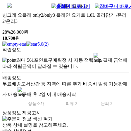
빙그레 요플레 only2/only3 플레인 요거트 1.8L 골라담기 /온리
2/온리3
28
%
26,000
원
18,700
원
5.0
(
2
)
적립정보
최대
561
포인트
구매확정 시 자동 적립
실결제 금액에
따라 적립금액이 달라질 수 있습니다.
배송정보
무료배송
도서산간 등 지역에 따른 추가 배송비 발생 가능
판매
자 배송
구매 후 2일 이내 배송시작
상품소개
리뷰 2
문의 3
상품정보 제공고시
상품 상세 설명을 참고해주세요.