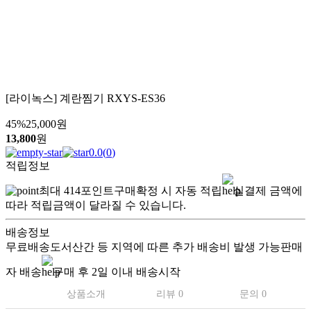
[라이녹스] 계란찜기 RXYS-ES36
45
%
25,000
원
13,800
원
0.0
(
0
)
적립정보
최대
414
포인트
구매확정 시 자동 적립
실결제 금액에
따라 적립금액이 달라질 수 있습니다.
배송정보
무료배송
도서산간 등 지역에 따른 추가 배송비 발생 가능
판매
자 배송
구매 후 2일 이내 배송시작
상품소개
리뷰 0
문의 0