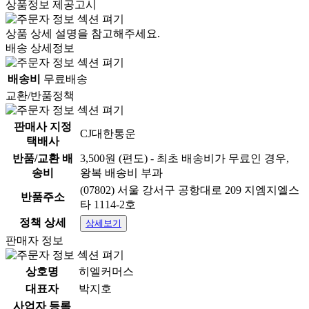
상품정보 제공고시
상품 상세 설명을 참고해주세요.
배송 상세정보
배송비
무료배송
교환/반품정책
판매사 지정
CJ대한통운
택배사
반품/교환 배
3,500원 (편도) - 최초 배송비가 무료인 경우,
송비
왕복 배송비 부과
(07802) 서울 강서구 공항대로 209 지엠지엘스
반품주소
타 1114-2호
정책 상세
상세보기
판매자 정보
상호명
히엘커머스
대표자
박지호
사업자 등록