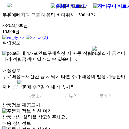
우유에빠지다 곡물 대용량 바디워시 1500ml 2개
33
%
23,900
원
15,900
원
5.0
(
2
)
적립정보
최대
477
포인트
구매확정 시 자동 적립
실결제 금액에
따라 적립금액이 달라질 수 있습니다.
배송정보
무료배송
도서산간 등 지역에 따른 추가 배송비 발생 가능
판매
자 배송
구매 후 2일 이내 배송시작
상품소개
리뷰 2
문의 0
상품정보 제공고시
상품 상세 설명을 참고해주세요.
배송 상세정보