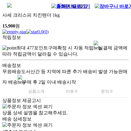
사세 크리스피 치킨텐더 1kg
15,900
원
0.0
(
0
)
적립정보
최대
477
포인트
구매확정 시 자동 적립
실결제 금액에
따라 적립금액이 달라질 수 있습니다.
배송정보
무료배송
도서산간 등 지역에 따른 추가 배송비 발생 가능
판매
자 배송
구매 후 2일 이내 배송시작
상품소개
리뷰 0
문의 0
상품정보 제공고시
상품 상세 설명을 참고해주세요.
배송 상세정보