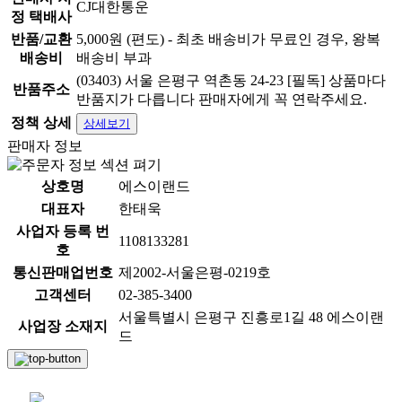
CJ대한통운
정 택배사
반품/교환
5,000원 (편도) - 최초 배송비가 무료인 경우, 왕복
배송비
배송비 부과
(03403) 서울 은평구 역촌동 24-23 [필독] 상품마다
반품주소
반품지가 다릅니다 판매자에게 꼭 연락주세요.
정책 상세
상세보기
판매자 정보
상호명
에스이랜드
대표자
한태욱
사업자 등록 번
1108133281
호
통신판매업번호
제2002-서울은평-0219호
고객센터
02-385-3400
서울특별시 은평구 진흥로1길 48 에스이랜
사업장 소재지
드
채팅 문의하기