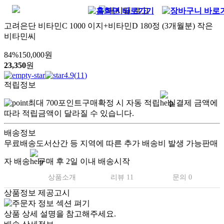
고려은단 비타민C 1000 이지+비타민D 180정 (3개월분) 작은
비타민씨
84
%
150,000
원
23,350
원
4.9
(
11
)
적립정보
최대
700
포인트
구매확정 시 자동 적립
실결제 금액에
따라 적립금액이 달라질 수 있습니다.
배송정보
무료배송
도서산간 등 지역에 따른 추가 배송비 발생 가능
판매
자 배송
구매 후 2일 이내 배송시작
상품소개
리뷰 11
문의 0
상품정보 제공고시
상품 상세 설명을 참고해주세요.