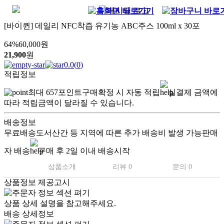
[바이퀸] 데일리 NFC착즙 유기농 ABC주스 100ml x 30포
64
%
60,000
원
21,900
원
0.0
(
0
)
적립정보
최대
657
포인트
구매확정 시 자동 적립
실결제 금액에
따라 적립금액이 달라질 수 있습니다.
배송정보
무료배송
도서산간 등 지역에 따른 추가 배송비 발생 가능
판매
자 배송
구매 후 2일 이내 배송시작
상품소개
리뷰 0
문의 0
상품정보 제공고시
상품 상세 설명을 참고해주세요.
배송 상세정보