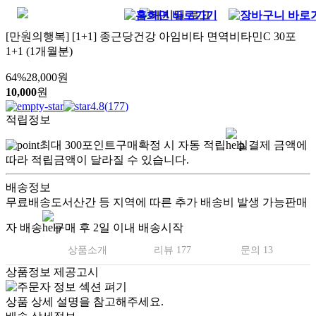
[만원의행복] [1+1] 종근당건강 아임비타 면역비타민C 30포
1+1 (1개월분)
64
%
28,000
원
10,000
원
4.8
(
177
)
적립정보
최대
300
포인트
구매확정 시 자동 적립
실결제 금액에
따라 적립금액이 달라질 수 있습니다.
배송정보
무료배송
도서산간 등 지역에 따른 추가 배송비 발생 가능
판매
자 배송
구매 후 2일 이내 배송시작
상품소개
리뷰 177
문의 13
상품정보 제공고시
상품 상세 설명을 참고해주세요.