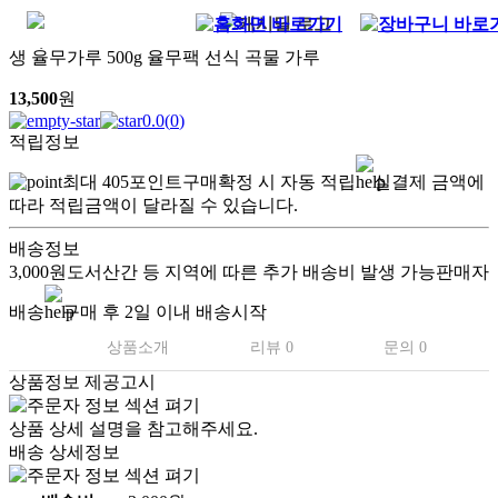
생 율무가루 500g 율무팩 선식 곡물 가루
13,500
원
0.0
(
0
)
적립정보
최대
405
포인트
구매확정 시 자동 적립
실결제 금액에
따라 적립금액이 달라질 수 있습니다.
배송정보
3,000원
도서산간 등 지역에 따른 추가 배송비 발생 가능
판매자
배송
구매 후 2일 이내 배송시작
상품소개
리뷰 0
문의 0
상품정보 제공고시
.
상품 상세 설명을 참고해주세요.
배송 상세정보