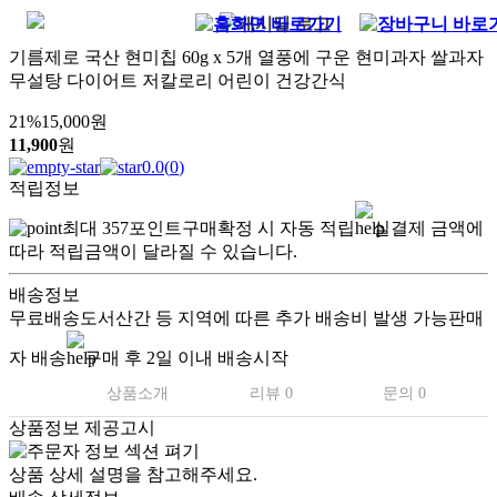
기름제로 국산 현미칩 60g x 5개 열풍에 구운 현미과자 쌀과자
무설탕 다이어트 저칼로리 어린이 건강간식
21
%
15,000
원
11,900
원
0.0
(
0
)
적립정보
최대
357
포인트
구매확정 시 자동 적립
실결제 금액에
따라 적립금액이 달라질 수 있습니다.
배송정보
무료배송
도서산간 등 지역에 따른 추가 배송비 발생 가능
판매
자 배송
구매 후 2일 이내 배송시작
상품소개
리뷰 0
문의 0
상품정보 제공고시
상품 상세 설명을 참고해주세요.