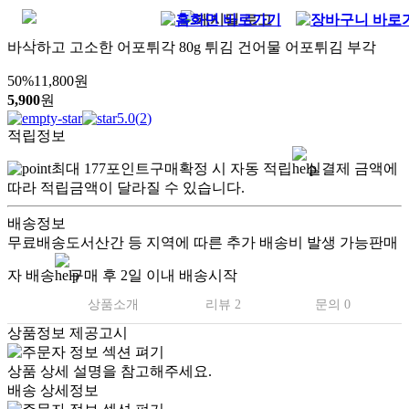
바삭하고 고소한 어포튀각 80g 튀김 건어물 어포튀김 부각
50
%
11,800
원
5,900
원
5.0
(
2
)
적립정보
최대
177
포인트
구매확정 시 자동 적립
실결제 금액에
따라 적립금액이 달라질 수 있습니다.
배송정보
무료배송
도서산간 등 지역에 따른 추가 배송비 발생 가능
판매
자 배송
구매 후 2일 이내 배송시작
상품소개
리뷰 2
문의 0
상품정보 제공고시
상품 상세 설명을 참고해주세요.
배송 상세정보