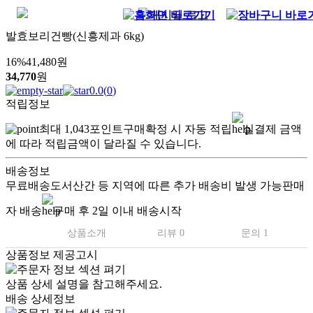
발효보리건빵(신흥제과 6kg)
16
%
41,480
원
34,770
원
0.0
(
0
)
적립정보
최대
1,043
포인트
구매확정 시 자동 적립
실결제 금액
에 따라 적립금액이 달라질 수 있습니다.
배송정보
무료배송
도서산간 등 지역에 따른 추가 배송비 발생 가능
판매
자 배송
구매 후 2일 이내 배송시작
상품소개
리뷰 0
문의 1
상품정보 제공고시
상품 상세 설명을 참고해주세요.
배송 상세정보