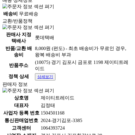
배송 상세정보
배송비
무료배송
교환/반품정책
판매사 지정
롯데택배
택배사
반품/교환 배
8,000원 (편도) - 최초 배송비가 무료인 경우,
송비
왕복 배송비 부과
(10075) 경기 김포시 금포로 1198 제이티트레
반품주소
이드
정책 상세
상세보기
판매자 정보
상호명
제이티트레이드
대표자
김정태
사업자 등록 번호
1504501168
통신판매업번호
2024-경기김포-3385
고객센터
1064393724