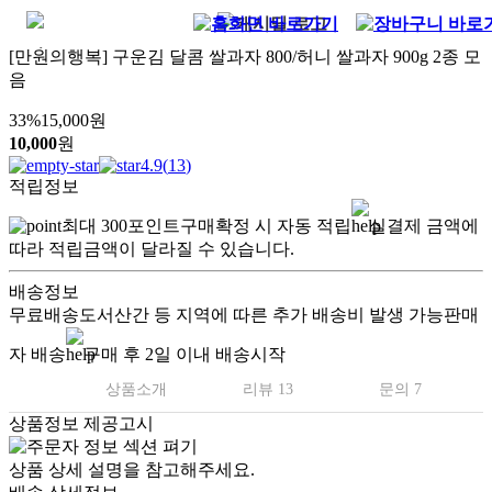
[만원의행복] 구운김 달콤 쌀과자 800/허니 쌀과자 900g 2종 모
음
33
%
15,000
원
10,000
원
4.9
(
13
)
적립정보
최대
300
포인트
구매확정 시 자동 적립
실결제 금액에
따라 적립금액이 달라질 수 있습니다.
배송정보
무료배송
도서산간 등 지역에 따른 추가 배송비 발생 가능
판매
자 배송
구매 후 2일 이내 배송시작
상품소개
리뷰 13
문의 7
상품정보 제공고시
상품 상세 설명을 참고해주세요.