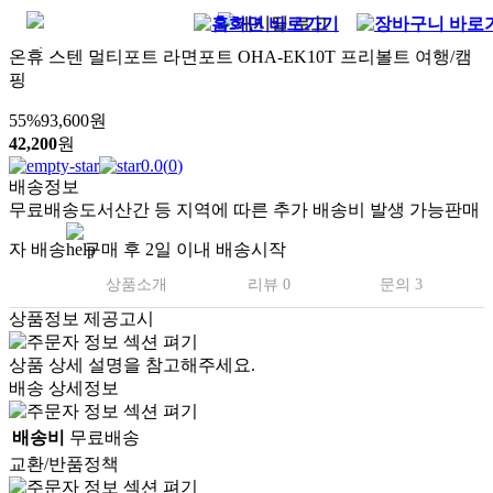
온휴 스텐 멀티포트 라면포트 OHA-EK10T 프리볼트 여행/캠
핑
55
%
93,600
원
42,200
원
0.0
(
0
)
배송정보
무료배송
도서산간 등 지역에 따른 추가 배송비 발생 가능
판매
자 배송
구매 후 2일 이내 배송시작
상품소개
리뷰 0
문의 3
상품정보 제공고시
상품 상세 설명을 참고해주세요.
배송 상세정보
배송비
무료배송
교환/반품정책