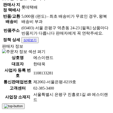
판매사 지
롯데택배
정 택배사
반품/교환
5,000원 (편도) - 최초 배송비가 무료인 경우, 왕복
배송비
배송비 부과
(03403) 서울 은평구 역촌동 24-23 [필독] 상품마다
반품주소
반품지가 다릅니다 판매자에게 꼭 연락주세요.
정책 상세
상세보기
판매자 정보
상호명
에스이랜드
대표자
한태욱
사업자 등록 번
1108133281
호
통신판매업번호
제2002-서울은평-0219호
고객센터
02-385-3400
서울특별시 은평구 진흥로1길 48 에스이랜
사업장 소재지
드