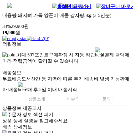
대용량 돼지뼈 가득 양푼이 매콤 감자탕5kg (3-5인분)
33
%
29,900
원
19,900
원
4.7
(
9
)
적립정보
최대
597
포인트
구매확정 시 자동 적립
실결제 금액에
따라 적립금액이 달라질 수 있습니다.
배송정보
무료배송
도서산간 등 지역에 따른 추가 배송비 발생 가능
판매
자 배송
구매 후 2일 이내 배송시작
상품소개
리뷰 9
문의 1
상품정보 제공고시
상품 상세 설명을 참고해주세요.
배송 상세정보