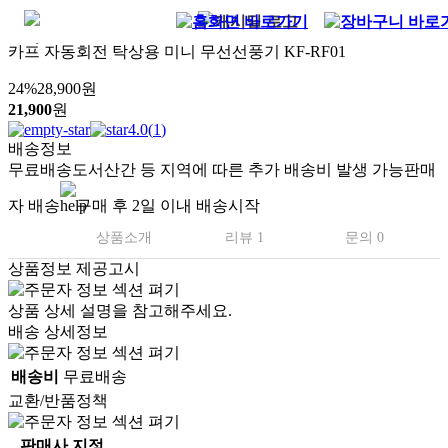
카프 자동회전 탁상용 미니 무선선풍기 KF-RF01
24
%
28,900
원
21,900
원
4.0
(
1
)
배송정보
무료배송
도서산간 등 지역에 따른 추가 배송비 발생 가능
판매
자 배송
구매 후 2일 이내 배송시작
상품소개
리뷰 1
문의 0
상품정보 제공고시
상품 상세 설명을 참고해주세요.
배송 상세정보
배송비
무료배송
교환/반품정책
판매사 지정