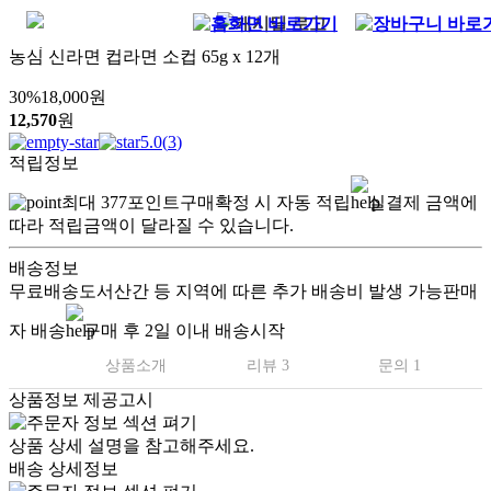
농심 신라면 컵라면 소컵 65g x 12개
30
%
18,000
원
12,570
원
5.0
(
3
)
적립정보
최대
377
포인트
구매확정 시 자동 적립
실결제 금액에
따라 적립금액이 달라질 수 있습니다.
배송정보
무료배송
도서산간 등 지역에 따른 추가 배송비 발생 가능
판매
자 배송
구매 후 2일 이내 배송시작
상품소개
리뷰 3
문의 1
상품정보 제공고시
상품 상세 설명을 참고해주세요.
배송 상세정보