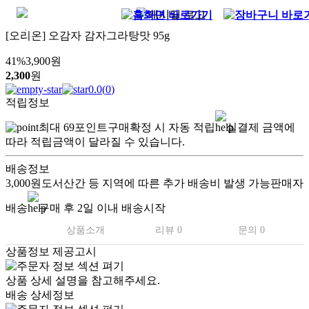
[오리온] 오감자 감자그라탕맛 95g
41
%
3,900
원
2,300
원
0.0
(
0
)
적립정보
최대
69
포인트
구매확정 시 자동 적립
실결제 금액에
따라 적립금액이 달라질 수 있습니다.
배송정보
3,000원
도서산간 등 지역에 따른 추가 배송비 발생 가능
판매자
배송
구매 후 2일 이내 배송시작
상품소개
리뷰 0
문의 0
상품정보 제공고시
.
상품 상세 설명을 참고해주세요.
배송 상세정보