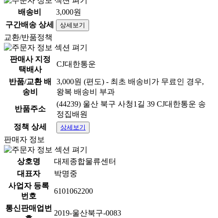
배송비
3,000원
구간배송 상세
상세보기
교환/반품정책
판매사 지정
CJ대한통운
택배사
반품/교환 배
3,000원 (편도) - 최초 배송비가 무료인 경우,
송비
왕복 배송비 부과
(44239) 울산 북구 사청1길 39 CJ대한통운 송
반품주소
정집배원
정책 상세
상세보기
판매자 정보
상호명
대제종합물류센터
대표자
박명중
사업자 등록
6101062200
번호
통신판매업번
2019-울산북구-0083