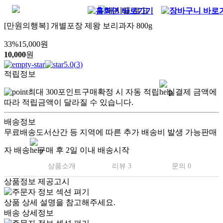
[만원의행복] 개별포장 제왕 보리과자 800g
33
%
15,000
원
10,000
원
5.0
(
3
)
적립정보
최대
300
포인트
구매확정 시 자동 적립
실결제 금액에
따라 적립금액이 달라질 수 있습니다.
배송정보
무료배송
도서산간 등 지역에 따른 추가 배송비 발생 가능
판매
자 배송
구매 후 2일 이내 배송시작
상품소개
리뷰 3
문의 0
상품정보 제공고시
상품 상세 설명을 참고해주세요.
배송 상세정보