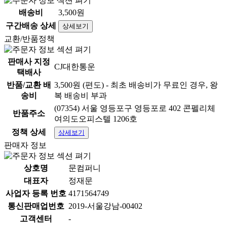
배송비
3,500원
구간배송 상세
상세보기
교환/반품정책
판매사 지정
CJ대한통운
택배사
반품/교환 배
3,500원 (편도) - 최초 배송비가 무료인 경우, 왕
송비
복 배송비 부과
(07354) 서울 영등포구 영등포로 402 콘펠리체
반품주소
여의도오피스텔 1206호
정책 상세
상세보기
판매자 정보
상호명
문컴퍼니
대표자
정재문
사업자 등록 번호
4171564749
통신판매업번호
2019-서울강남-00402
고객센터
-