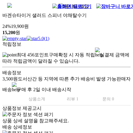
바겐슈타이거 샐러드 스피너 야채탈수기
24
%
19,900
원
15,200
원
5.0
(
1
)
적립정보
최대
456
포인트
구매확정 시 자동 적립
실결제 금액에
따라 적립금액이 달라질 수 있습니다.
배송정보
3,500원
도서산간 등 지역에 따른 추가 배송비 발생 가능
판매자
배송
구매 후 2일 이내 배송시작
상품소개
리뷰 1
문의 0
상품정보 제공고시
상품 상세 설명을 참고해주세요.
배송 상세정보