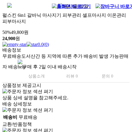
펄스킨 6in1 갈바닉 마사지기 피부관리 셀프마사지 이온관리
피부마사지
50
%
49,800
원
24,900
원
0.0
(
0
)
배송정보
무료배송
도서산간 등 지역에 따른 추가 배송비 발생 가능
판매
자 배송
구매 후 2일 이내 배송시작
상품소개
리뷰 0
문의 0
상품정보 제공고시
상품 상세 설명을 참고해주세요.
배송 상세정보
배송비
무료배송
교환/반품정책