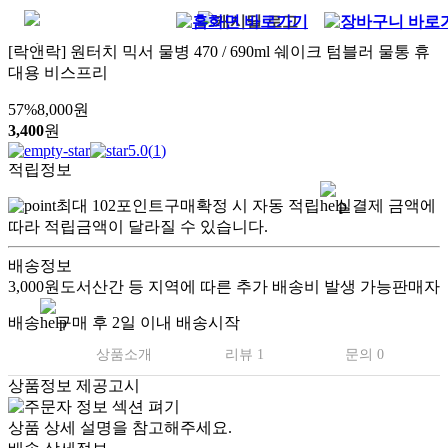
[락앤락] 원터치 믹서 물병 470 / 690ml 쉐이크 텀블러 물통 휴
대용 비스프리
57
%
8,000
원
3,400
원
5.0
(
1
)
적립정보
최대
102
포인트
구매확정 시 자동 적립
실결제 금액에
따라 적립금액이 달라질 수 있습니다.
배송정보
3,000원
도서산간 등 지역에 따른 추가 배송비 발생 가능
판매자
배송
구매 후 2일 이내 배송시작
상품소개
리뷰 1
문의 0
상품정보 제공고시
.
상품 상세 설명을 참고해주세요.