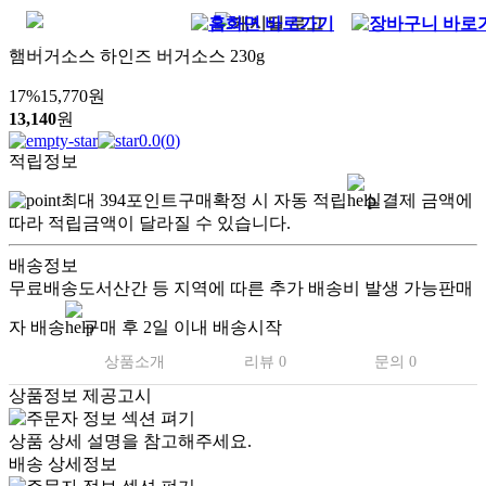
햄버거소스 하인즈 버거소스 230g
17
%
15,770
원
13,140
원
0.0
(
0
)
적립정보
최대
394
포인트
구매확정 시 자동 적립
실결제 금액에
따라 적립금액이 달라질 수 있습니다.
배송정보
무료배송
도서산간 등 지역에 따른 추가 배송비 발생 가능
판매
자 배송
구매 후 2일 이내 배송시작
상품소개
리뷰 0
문의 0
상품정보 제공고시
상품 상세 설명을 참고해주세요.
배송 상세정보