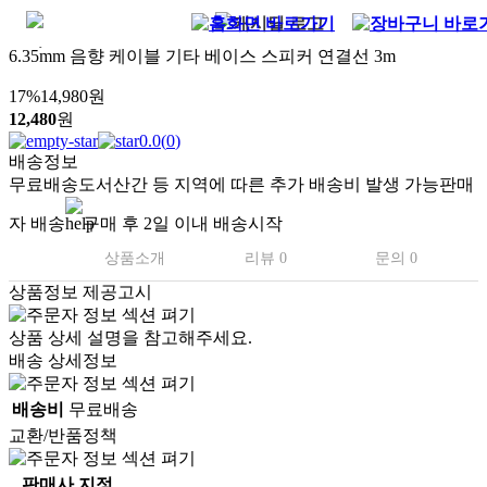
6.35mm 음향 케이블 기타 베이스 스피커 연결선 3m
17
%
14,980
원
12,480
원
0.0
(
0
)
배송정보
무료배송
도서산간 등 지역에 따른 추가 배송비 발생 가능
판매
자 배송
구매 후 2일 이내 배송시작
상품소개
리뷰 0
문의 0
상품정보 제공고시
상품 상세 설명을 참고해주세요.
배송 상세정보
배송비
무료배송
교환/반품정책
판매사 지정