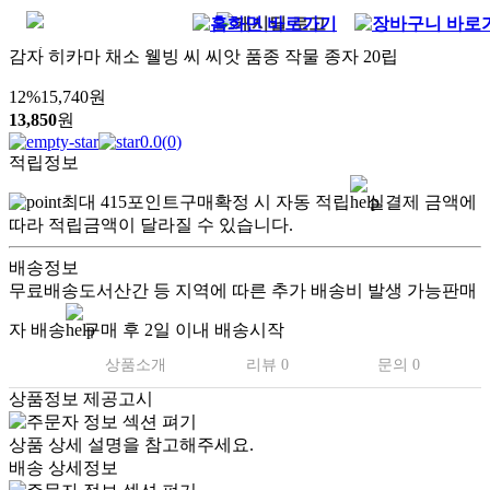
감자 히카마 채소 웰빙 씨 씨앗 품종 작물 종자 20립
12
%
15,740
원
13,850
원
0.0
(
0
)
적립정보
최대
415
포인트
구매확정 시 자동 적립
실결제 금액에
따라 적립금액이 달라질 수 있습니다.
배송정보
무료배송
도서산간 등 지역에 따른 추가 배송비 발생 가능
판매
자 배송
구매 후 2일 이내 배송시작
상품소개
리뷰 0
문의 0
상품정보 제공고시
상품 상세 설명을 참고해주세요.
배송 상세정보