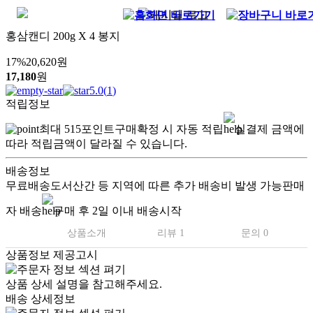
홍삼캔디 200g X 4 봉지
17
%
20,620
원
17,180
원
5.0
(
1
)
적립정보
최대
515
포인트
구매확정 시 자동 적립
실결제 금액에
따라 적립금액이 달라질 수 있습니다.
배송정보
무료배송
도서산간 등 지역에 따른 추가 배송비 발생 가능
판매
자 배송
구매 후 2일 이내 배송시작
상품소개
리뷰 1
문의 0
상품정보 제공고시
상품 상세 설명을 참고해주세요.
배송 상세정보