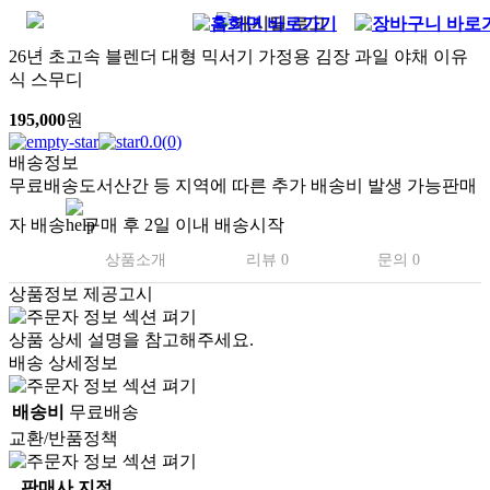
26년 초고속 블렌더 대형 믹서기 가정용 김장 과일 야채 이유
식 스무디
195,000
원
0.0
(
0
)
배송정보
무료배송
도서산간 등 지역에 따른 추가 배송비 발생 가능
판매
자 배송
구매 후 2일 이내 배송시작
상품소개
리뷰 0
문의 0
상품정보 제공고시
상품 상세 설명을 참고해주세요.
배송 상세정보
배송비
무료배송
교환/반품정책
판매사 지정