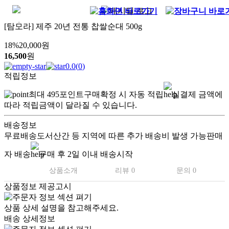
[탐모라] 제주 20년 전통 찹쌀순대 500g
18
%
20,000
원
16,500
원
0.0
(
0
)
적립정보
최대
495
포인트
구매확정 시 자동 적립
실결제 금액에
따라 적립금액이 달라질 수 있습니다.
배송정보
무료배송
도서산간 등 지역에 따른 추가 배송비 발생 가능
판매
자 배송
구매 후 2일 이내 배송시작
상품소개
리뷰 0
문의 0
상품정보 제공고시
상품 상세 설명을 참고해주세요.
배송 상세정보