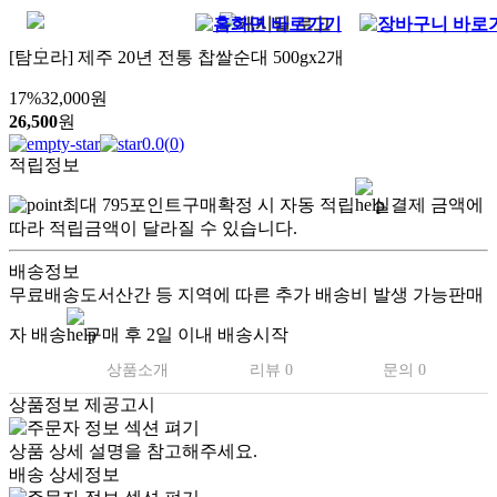
[탐모라] 제주 20년 전통 찹쌀순대 500gx2개
17
%
32,000
원
26,500
원
0.0
(
0
)
적립정보
최대
795
포인트
구매확정 시 자동 적립
실결제 금액에
따라 적립금액이 달라질 수 있습니다.
배송정보
무료배송
도서산간 등 지역에 따른 추가 배송비 발생 가능
판매
자 배송
구매 후 2일 이내 배송시작
상품소개
리뷰 0
문의 0
상품정보 제공고시
상품 상세 설명을 참고해주세요.
배송 상세정보