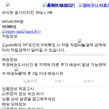
바삭한 용가리치킨 300g x 3팩
60
%
49,900
원
19,900
원
4.0
(
1
)
적립정보
최대
597
포인트
구매확정 시 자동 적립
실결제 금액에
따라 적립금액이 달라질 수 있습니다.
배송정보
무료배송
도서산간 등 지역에 따른 추가 배송비 발생 가능
판매
자 배송
구매 후 2일 이내 배송시작
상품소개
리뷰 1
문의 0
상품정보 제공고시
상품 상세 설명을 참고해주세요.
배송 상세정보