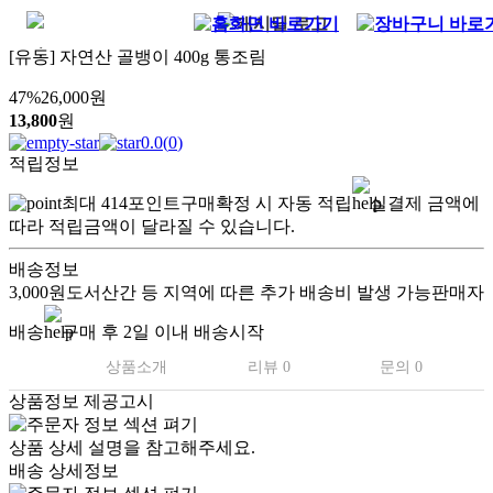
[유동] 자연산 골뱅이 400g 통조림
47
%
26,000
원
13,800
원
0.0
(
0
)
적립정보
최대
414
포인트
구매확정 시 자동 적립
실결제 금액에
따라 적립금액이 달라질 수 있습니다.
배송정보
3,000원
도서산간 등 지역에 따른 추가 배송비 발생 가능
판매자
배송
구매 후 2일 이내 배송시작
상품소개
리뷰 0
문의 0
상품정보 제공고시
.
상품 상세 설명을 참고해주세요.
배송 상세정보