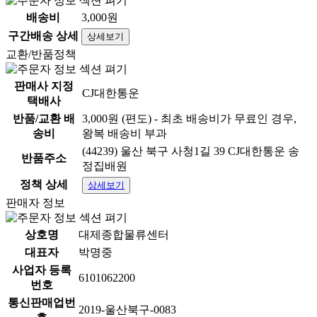
배송비
3,000원
구간배송 상세
상세보기
교환/반품정책
판매사 지정
CJ대한통운
택배사
반품/교환 배
3,000원 (편도) - 최초 배송비가 무료인 경우,
송비
왕복 배송비 부과
(44239) 울산 북구 사청1길 39 CJ대한통운 송
반품주소
정집배원
정책 상세
상세보기
판매자 정보
상호명
대제종합물류센터
대표자
박명중
사업자 등록
6101062200
번호
통신판매업번
2019-울산북구-0083