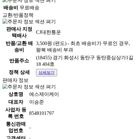
배송비
무료배송
교환/반품정책
판매사 지정
CJ대한통운
택배사
반품/교환 배
3,500원 (편도) - 최초 배송비가 무료인 경우,
송비
왕복 배송비 부과
(18455) 경기 화성시 동탄구 동탄중심상가1길
반품주소
18 404호
정책 상세
상세보기
판매자 정보
상호명
에스제이케이
대표자
이승준
사업자 등
8548101797
록 번호
통신판매
-
업번호
고객센터
-