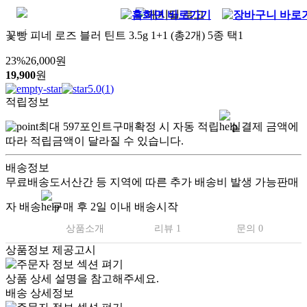
꽃빵 피네 로즈 블러 틴트 3.5g 1+1 (총2개) 5종 택1
23
%
26,000
원
19,900
원
5.0
(
1
)
적립정보
최대
597
포인트
구매확정 시 자동 적립
실결제 금액에
따라 적립금액이 달라질 수 있습니다.
배송정보
무료배송
도서산간 등 지역에 따른 추가 배송비 발생 가능
판매
자 배송
구매 후 2일 이내 배송시작
상품소개
리뷰 1
문의 0
상품정보 제공고시
상품 상세 설명을 참고해주세요.
배송 상세정보