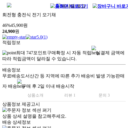
회전형 충전식 전기 모기채
46
%
45,900
원
24,900
원
5.0
(
1
)
적립정보
최대
747
포인트
구매확정 시 자동 적립
실결제 금액에
따라 적립금액이 달라질 수 있습니다.
배송정보
무료배송
도서산간 등 지역에 따른 추가 배송비 발생 가능
판매
자 배송
구매 후 2일 이내 배송시작
상품소개
리뷰 1
문의 3
상품정보 제공고시
상품 상세 설명을 참고해주세요.
배송 상세정보