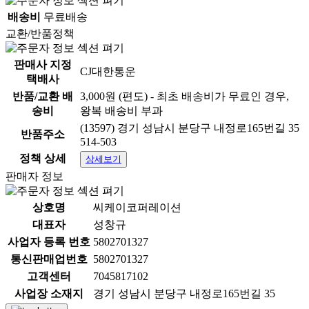
배송비
무료배송
교환/반품정책
판매사 지정
CJ대한통운
택배사
반품/교환 배
3,000원 (편도) - 최초 배송비가 무료인 경우,
송비
왕복 배송비 부과
(13597) 경기 성남시 분당구 내정로165번길 35
반품주소
514-503
정책 상세
상세보기
판매자 정보
상호명
씨케이코퍼레이션
대표자
성창규
사업자 등록 번호
5802701327
통신판매업번호
5802701327
고객센터
7045817102
사업장 소재지
경기 성남시 분당구 내정로165번길 35