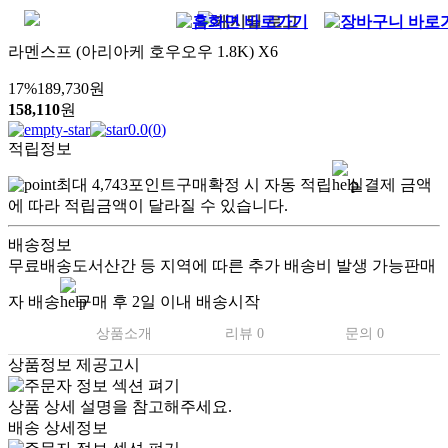
라멘스프 (아리아케 호우오우 1.8K) X6
17
%
189,730
원
158,110
원
0.0
(
0
)
적립정보
최대
4,743
포인트
구매확정 시 자동 적립
실결제 금액
에 따라 적립금액이 달라질 수 있습니다.
배송정보
무료배송
도서산간 등 지역에 따른 추가 배송비 발생 가능
판매
자 배송
구매 후 2일 이내 배송시작
상품소개
리뷰 0
문의 0
상품정보 제공고시
상품 상세 설명을 참고해주세요.
배송 상세정보