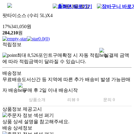
팟타이소스 (수리 5L)X4
17
%
341,050
원
284,210
원
0.0
(
0
)
적립정보
최대
8,526
포인트
구매확정 시 자동 적립
실결제 금액
에 따라 적립금액이 달라질 수 있습니다.
배송정보
무료배송
도서산간 등 지역에 따른 추가 배송비 발생 가능
판매
자 배송
구매 후 2일 이내 배송시작
상품소개
리뷰 0
문의 0
상품정보 제공고시
상품 상세 설명을 참고해주세요.
배송 상세정보