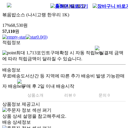
볶음밥소스 (나시고랭 한우리 1K)
17
%
68,530
원
57,110
원
0.0
(
0
)
적립정보
최대
1,713
포인트
구매확정 시 자동 적립
실결제 금액
에 따라 적립금액이 달라질 수 있습니다.
배송정보
무료배송
도서산간 등 지역에 따른 추가 배송비 발생 가능
판매
자 배송
구매 후 2일 이내 배송시작
상품소개
리뷰 0
문의 0
상품정보 제공고시
상품 상세 설명을 참고해주세요.
배송 상세정보