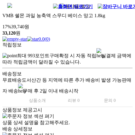
VMB 쉘몬 과일 농축액 스무디 베이스 망고 1.8kg
17
%
39,740
원
33,120
원
0.0
(
0
)
적립정보
최대
993
포인트
구매확정 시 자동 적립
실결제 금액에
따라 적립금액이 달라질 수 있습니다.
배송정보
무료배송
도서산간 등 지역에 따른 추가 배송비 발생 가능
판매
자 배송
구매 후 2일 이내 배송시작
상품소개
리뷰 0
문의 0
상품정보 제공고시
상품 상세 설명을 참고해주세요.
배송 상세정보