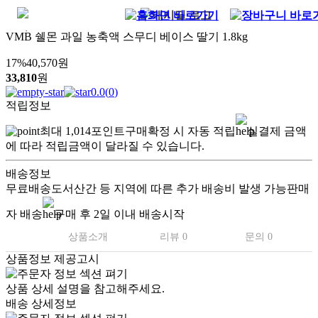
VMB 쉘몬 과일 농축액 스무디 베이스 딸기 1.8kg
17
%
40,570
원
33,810
원
0.0
(
0
)
적립정보
최대
1,014
포인트
구매확정 시 자동 적립
실결제 금액
에 따라 적립금액이 달라질 수 있습니다.
배송정보
무료배송
도서산간 등 지역에 따른 추가 배송비 발생 가능
판매
자 배송
구매 후 2일 이내 배송시작
상품소개
리뷰 0
문의 0
상품정보 제공고시
상품 상세 설명을 참고해주세요.
배송 상세정보