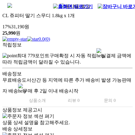
CL 쥬피터 딸기 스무디 1.8kg x 1개
17
%
31,190
원
25,990
원
0.0
(
0
)
적립정보
최대
779
포인트
구매확정 시 자동 적립
실결제 금액에
따라 적립금액이 달라질 수 있습니다.
배송정보
무료배송
도서산간 등 지역에 따른 추가 배송비 발생 가능
판매
자 배송
구매 후 2일 이내 배송시작
상품소개
리뷰 0
문의 0
상품정보 제공고시
상품 상세 설명을 참고해주세요.
배송 상세정보