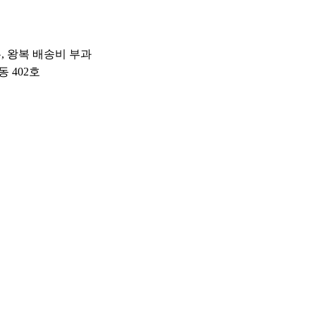
우, 왕복 배송비 부과
동 402호