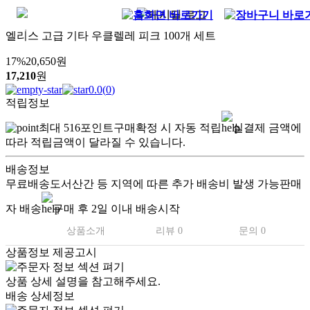
엘리스 고급 기타 우클렐레 피크 100개 세트
17
%
20,650
원
17,210
원
0.0
(
0
)
적립정보
최대
516
포인트
구매확정 시 자동 적립
실결제 금액에
따라 적립금액이 달라질 수 있습니다.
배송정보
무료배송
도서산간 등 지역에 따른 추가 배송비 발생 가능
판매
자 배송
구매 후 2일 이내 배송시작
상품소개
리뷰 0
문의 0
상품정보 제공고시
상품 상세 설명을 참고해주세요.
배송 상세정보